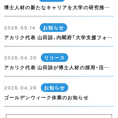
博士人材の新たなキャリアを大学の研究推進現場へ。 アカリク、テックマネッジと業務提携 〜需要が高まる専門職「URA」の採用支援で協力体制を構築〜
お知らせ
2026.05.14
アカリク代表 山田諒、内閣府「大学支援フォーラムPEAKS」構成員に就任
リリース
2026.04.30
アカリク代表 山田諒が博士人材の採用・活用に関する実践知をまとめた書籍を刊行
お知らせ
2026.04.28
ゴールデンウィーク休業のお知らせ