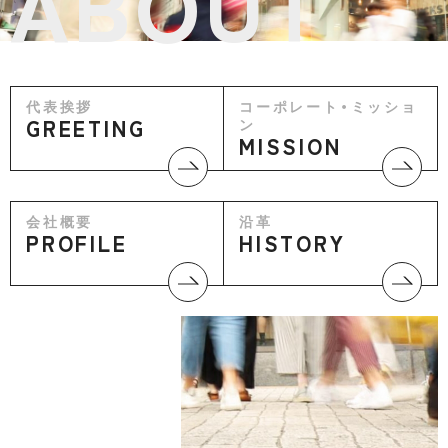
ABOUT
代表挨拶
コーポレート・ミッショ
GREETING
ン
MISSION
会社概要
沿革
PROFILE
HISTORY