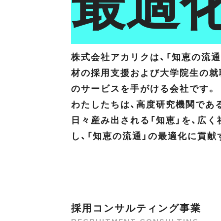
最適
株式会社アカリクは、「知恵の流
材の採用支援および大学院生の就
のサービスを手がける会社です。
わたしたちは、高度研究機関であ
日々産み出される「知恵」を、広
し、「知恵の流通」の最適化に貢
採用コンサルティング事業