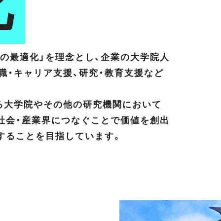
化
通の最適化」を理念とし、企業の大学院人
職・キャリア支援、研究・教育支援など
る大学院やその他の研究機関において
く社会・産業界につなぐことで価値を創出
献することを目指しています。