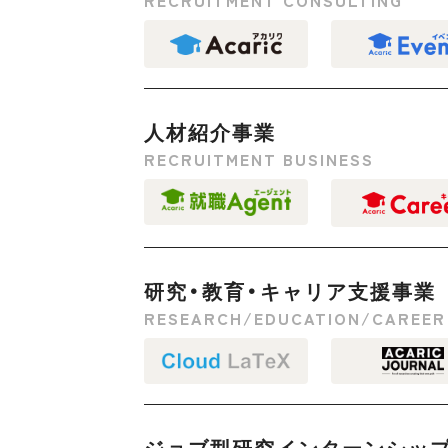
RECRUITMENT CONSULTING
人材紹介事業
RECRUITMENT BUSINESS
研究・教育・キャリア支援事業
RESEARCH/EDUCATION/CAREER
ジョブ型研究インターンシッ