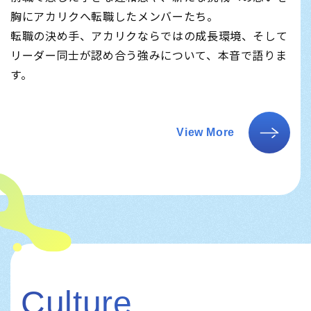
胸にアカリクへ転職したメンバーたち。
転職の決め手、アカリクならではの成長環境、そして
リーダー同士が認め合う強みについて、本音で語りま
す。
View More
Culture