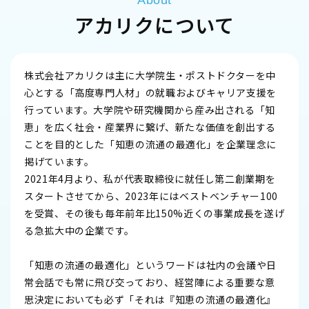
アカリクについて
株式会社アカリクは主に大学院生・ポストドクターを中
心とする「高度専門人材」の就職およびキャリア支援を
行っています。大学院や研究機関から産み出される「知
恵」を広く社会・産業界に繋げ、新たな価値を創出する
ことを目的とした「知恵の流通の最適化」を企業理念に
掲げています。
2021年4月より、私が代表取締役に就任し第二創業期を
スタートさせてから、2023年にはベストベンチャー100
を受賞、その後も毎年前年比150%近くの事業成長を遂げ
る急拡大中の企業です。
「知恵の流通の最適化」というワードは社内の会議や日
常会話でも常に飛び交っており、経営陣による重要な意
思決定においても必ず「それは『知恵の流通の最適化』