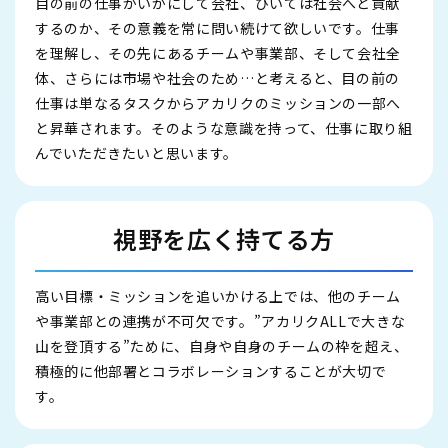
目の前の仕事がいかにして会社、ひいては社会へと貢献
するのか、その意義を常に問い続けて欲しいです。仕事
を理解し、その先にあるチームや事業部、そして会社全
体、さらには市場や社会のため…と考えると、目の前の
仕事は単なるタスクからアカリクのミッションの一部へ
と昇華されます。そのような意識を持って、仕事に取り組
んでいただきたいと思います。
視野を広く持てる方
高い目標・ミッションを追いかける上では、他のチーム
や事業部との連携が不可欠です。”アカリクALLで大きな
山を登頂する”ために、自身や自身のチームの枠を超え、
積極的に他部署とコラボレーションすることが大切で
す。