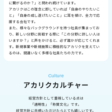
に繋がるのか？」と問われ続けています。
アカリクはこの理念に即していれば「自身のやりたいこ
と」「自身の成し遂げたいこと」に耳を傾け、全力で応
援する会社です。
また、様々なバックグラウンドを持つ社員が集まってお
り、新しい分野に挑戦する際に「この分野に詳しい人は
いますか？」と声をかけると、必ず誰かが応じてくれま
す。新規事業や新規施策に積極的なアカリクを支えてい
るのは、間違いなく多様な社員たちの力です。
Culture
アカリクカルチャー
経営方針として重視している点は
「透明性」「称賛文化」です。
経営方針に共感いただけたらとても嬉しいです。