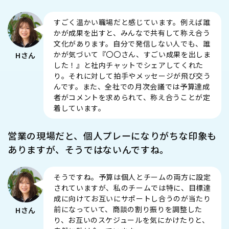
すごく温かい職場だと感じています。例えば誰
かが成果を出すと、みんなで共有して称え合う
文化があります。自分で発信しない人でも、誰
かが気づいて『〇〇さん、すごい成果を出しま
Hさん
した！』と社内チャットでシェアしてくれた
り。それに対して拍手やメッセージが飛び交う
んです。また、全社での月次会議では予算達成
者がコメントを求められて、称え合うことが定
着しています。
営業の現場だと、個人プレーになりがちな印象も
ありますが、そうではないんですね。
そうですね。予算は個人とチームの両方に設定
されていますが、私のチームでは特に、目標達
成に向けてお互いにサポートし合うのが当たり
前になっていて、商談の割り振りを調整した
Hさん
り、お互いのスケジュールを気にかけたりと、