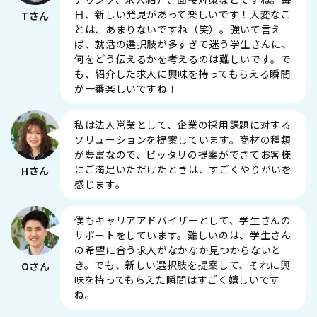
日、新しい発見があって楽しいです！大変なこ
Tさん
とは、あまりないですね（笑）。強いて言え
ば、就活の選択肢が多すぎて迷う学生さんに、
何をどう伝えるかを考えるのは難しいです。で
も、紹介した求人に興味を持ってもらえる瞬間
が一番楽しいですね！
私は法人営業として、企業の採用課題に対する
ソリューションを提案しています。商材の種類
が豊富なので、ピッタリの提案ができてお客様
にご満足いただけたときは、すごくやりがいを
Hさん
感じます。
僕もキャリアアドバイザーとして、学生さんの
サポートをしています。難しいのは、学生さん
の希望に合う求人がなかなか見つからないと
き。でも、新しい選択肢を提案して、それに興
Oさん
味を持ってもらえた瞬間はすごく嬉しいです
ね。