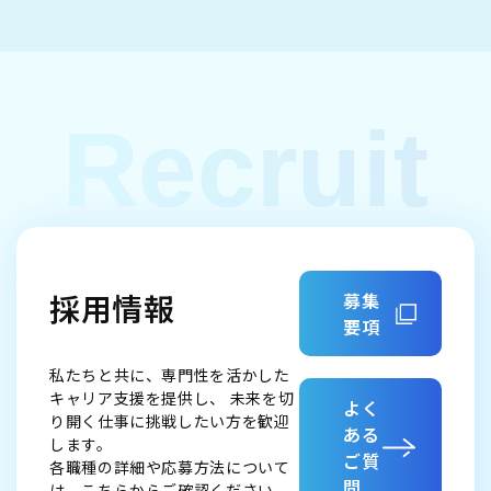
R
e
c
r
u
i
t
採用情報
募集
要項
私たちと共に、専門性を活かした
キャリア支援を提供し、
未来を切
よく
り開く仕事に挑戦したい方を歓迎
ある
します。
ご質
各職種の詳細や応募方法について
問
は、こちらからご確認ください。