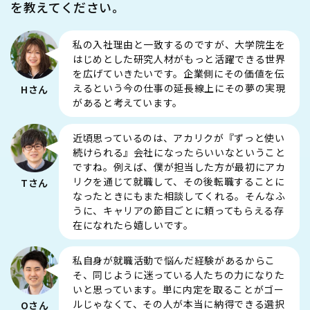
を教えてください。
私の入社理由と一致するのですが、大学院生を
はじめとした研究人材がもっと活躍できる世界
を広げていきたいです。企業側にその価値を伝
えるという今の仕事の延長線上にその夢の実現
Hさん
があると考えています。
近頃思っているのは、アカリクが『ずっと使い
続けられる』会社になったらいいなということ
ですね。例えば、僕が担当した方が最初にアカ
リクを通じて就職して、その後転職することに
Tさん
なったときにもまた相談してくれる。そんなふ
うに、キャリアの節目ごとに頼ってもらえる存
在になれたら嬉しいです。
私自身が就職活動で悩んだ経験があるからこ
そ、同じように迷っている人たちの力になりた
いと思っています。単に内定を取ることがゴー
ルじゃなくて、その人が本当に納得できる選択
Oさん