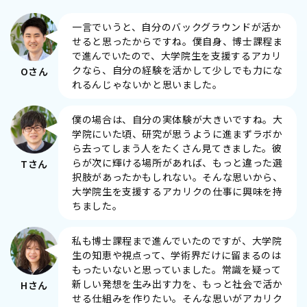
一言でいうと、自分のバックグラウンドが活か
せると思ったからですね。僕自身、博士課程ま
で進んでいたので、大学院生を支援するアカリ
クなら、自分の経験を活かして少しでも力にな
Oさん
れるんじゃないかと思いました。
僕の場合は、自分の実体験が大きいですね。大
学院にいた頃、研究が思うように進まずラボか
ら去ってしまう人をたくさん見てきました。彼
らが次に輝ける場所があれば、もっと違った選
Tさん
択肢があったかもしれない。そんな思いから、
大学院生を支援するアカリクの仕事に興味を持
ちました。
私も博士課程まで進んでいたのですが、大学院
生の知恵や視点って、学術界だけに留まるのは
もったいないと思っていました。常識を疑って
新しい発想を生み出す力を、もっと社会で活か
Hさん
せる仕組みを作りたい。そんな思いがアカリク