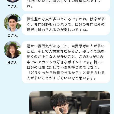
心地がいいし、適応しやすい環境なんですよ
ね。
Tさん
個性豊かな人が多いところですかね。院卒が多
く、専門分野もバラバラで、自分の専門以外の
世界に触れられるのが楽しいですね。
Oさん
温かい雰囲気があること、自責思考の人が多い
こと、そして人材業界だからか、優しくて話を
聞くのが上手な人が多いこと。この3つが私の
中でのアカリクの好きなポイントです。特に、
Hさん
自分の仕事に対して不満を持つのではなく、
『どうやったら改善できるか？』と考えられる
人が多いことがすごくいいなと思います。