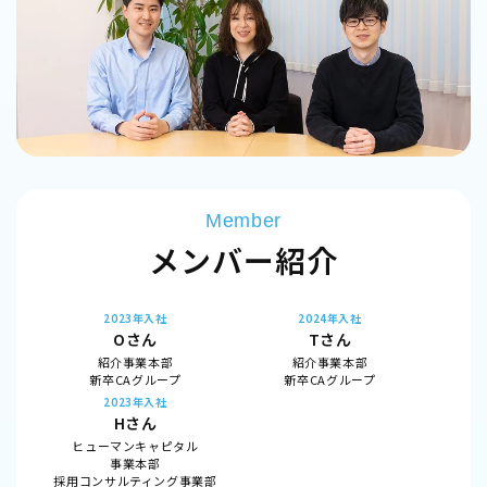
Member
メンバー紹介
2023年入社
2024年入社
Oさん
Tさん
紹介事業本部
紹介事業本部
新卒CAグループ
新卒CAグループ
2023年入社
Hさん
ヒューマンキャピタル
事業本部
採用コンサルティング事業部